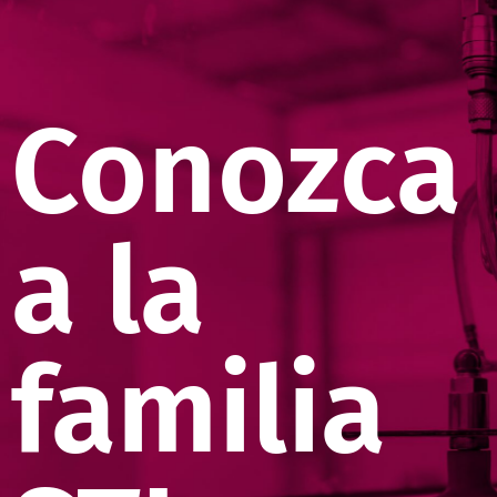
Conozca
a la
familia