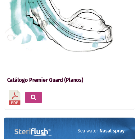
Catálogo Premier Guard (Planos)