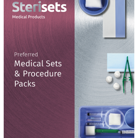
Contacto
Español