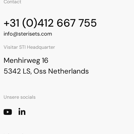
Contact
+31 (0)412 667 755
info@sterisets.com
Visitar STI Headquarter
Menhirweg 16
5342 LS, Oss Netherlands
Unsere socials