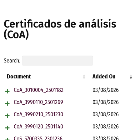
Certificados de análisis
(CoA)
Search:
Document
Added On
CoA_3010004_2501182
03/08/2026
CoA_3990110_2501269
03/08/2026
CoA_3990210_2501230
03/08/2026
CoA_3990120_2501140
03/08/2026
CoS_570033S_2301236
03/08/2026