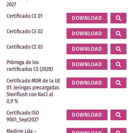
2027
Certificado CE 01
DOWNLOAD
Certificado CE 02
DOWNLOAD
Certificado CE 03
DOWNLOAD
Prórroga de los
DOWNLOAD
certificados CE (2028)
Certificado MDR de la UE
DOWNLOAD
01: Jeringas precargadas
Steriflush con NaCl al
0,9 %
Certificado ISO
DOWNLOAD
9001_Sept2027
Medirm Lda –