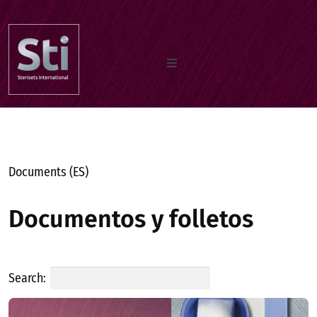
Inicio
Quiénes somos
Documents (ES)
Documentos
Documentos y folletos
Nuestros productos
Search: