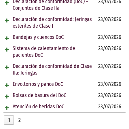
Declaración de conformidad (DoC) –
23/07/2026
Conjuntos de Clase IIa
Declaración de conformidad: Jeringas
23/07/2026
estériles de Clase I
Bandejas y cuencos DoC
23/07/2026
Sistema de calentamiento de
23/07/2026
pacientes DoC
Declaración de conformidad de Clase
23/07/2026
IIa: Jeringas
Envoltorios y paños DoC
23/07/2026
Bolsas de basura del DoC
23/07/2026
Atención de heridas DoC
23/07/2026
1
2