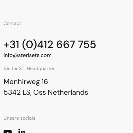
Contact
+31 (0)412 667 755
info@sterisets.com
Visitar STI Headquarter
Menhirweg 16
5342 LS, Oss Netherlands
Unsere socials