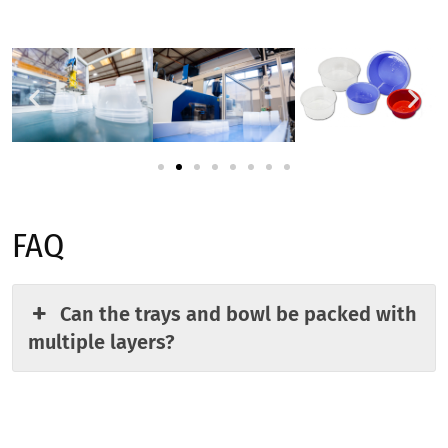
FAQ
Can the trays and bowl be packed with
multiple layers?