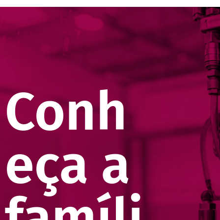
Conh
eça a
famíli