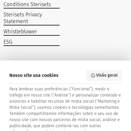
Conditions Sterisets
Sterisets Privacy
Statement
Whistleblower
ESG
Stay in contact and subscribe to our newsletter.
Nosso site usa cookies
Visão geral
Subscribe to our newsletter:
Para lembrar suas preferências (“Funcional”), medir o
tráfego em nosso site (“Análise”) e personalizar conteúdo e
anúncios e habilitar recursos de mídia social (“Marketing e
Company
Mídia Social”), usamos cookies e tecnologias semelhantes.
Também compartilhamos informações sobre o seu uso de
nosso site com nossos parceiros de mídia social, análise e
publicidade, que podem combiná-las com outras
Last Name