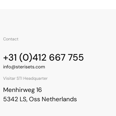
Contact
+31 (0)412 667 755
info@sterisets.com
Visitar STI Headquarter
Menhirweg 16
5342 LS, Oss Netherlands