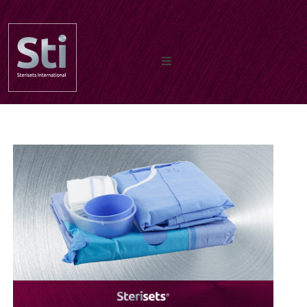
Home
Os nossos produtos
Documentos
Sobre nos