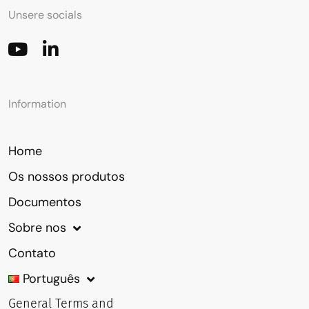
Unsere socials
Information
Home
Os nossos produtos
Documentos
Sobre nos
Contato
Português
General Terms and