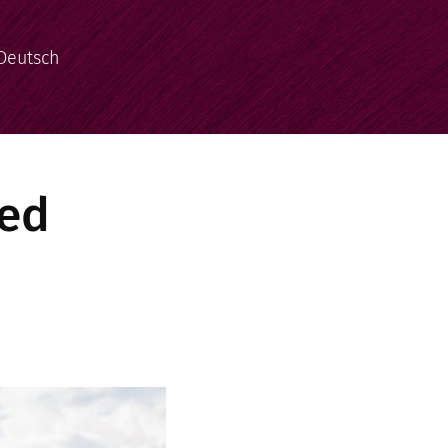
Deutsch
zed