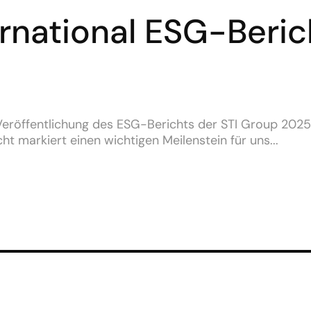
ernational ESG-Beric
 Veröffentlichung des ESG-Berichts der STI Group 202
cht markiert einen wichtigen Meilenstein für uns...