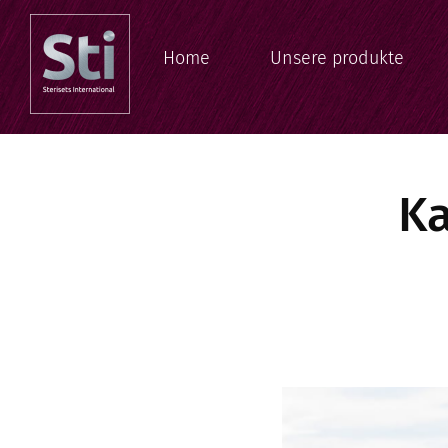
Home
Unsere produkte
Ka