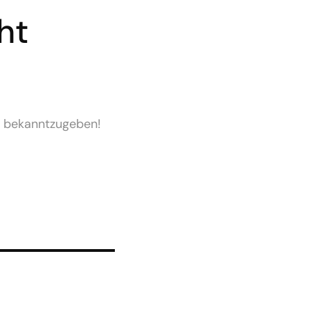
ht
5 bekanntzugeben!