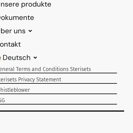
nsere produkte
Dokumente
ber uns
ontakt
Deutsch
eneral Terms and Conditions Sterisets
terisets Privacy Statement
histleblower
SG