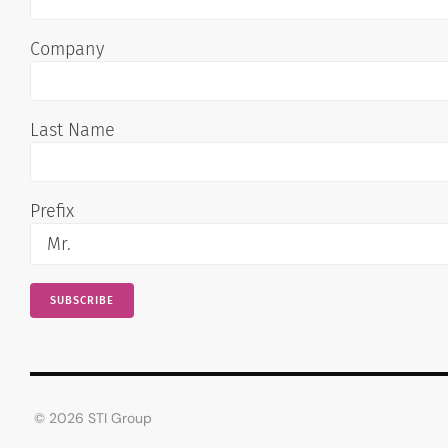
Company
Last Name
Prefix
© 2026 STI Group