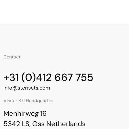
Contact
+31 (0)412 667 755
info@sterisets.com
Visitar STI Headquarter
Menhirweg 16
5342 LS, Oss Netherlands