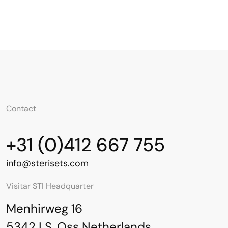
Contact
+31 (0)412 667 755
info@sterisets.com
Visitar STI Headquarter
Menhirweg 16
5342 LS, Oss Netherlands