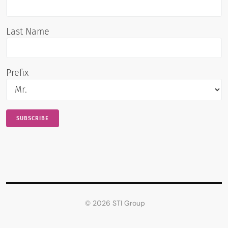
Last Name
Prefix
© 2026 STI Group