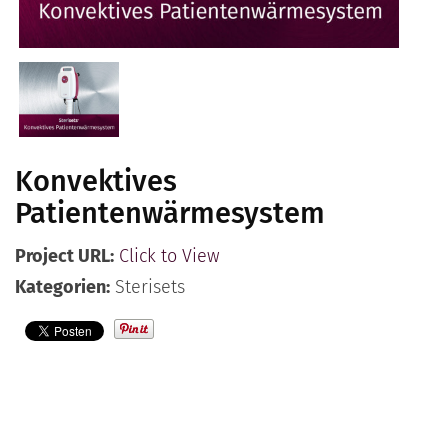
Kontakt
Deutsch
Konvektives
Patientenwärmesystem
Project URL:
Click to View
Kategorien:
Sterisets