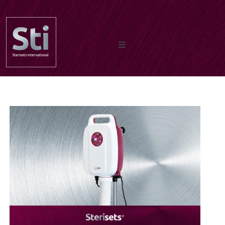
Home
Unsere produkte
Dokumente
Über uns