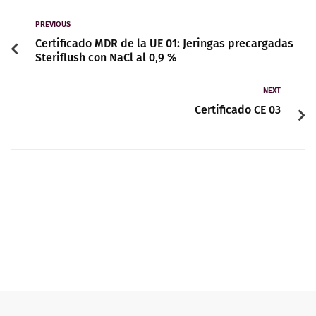
Contacto
PREVIOUS
Certificado MDR de la UE 01: Jeringas precargadas
Steriflush con NaCl al 0,9 %
Español
NEXT
Certificado CE 03