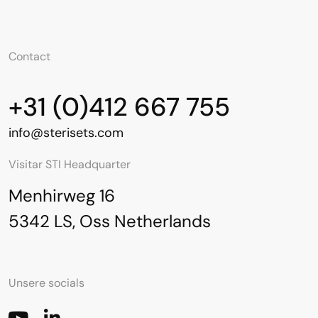
Contact
+31 (0)412 667 755
info@sterisets.com
Visitar STI Headquarter
Menhirweg 16
5342 LS, Oss Netherlands
Unsere socials