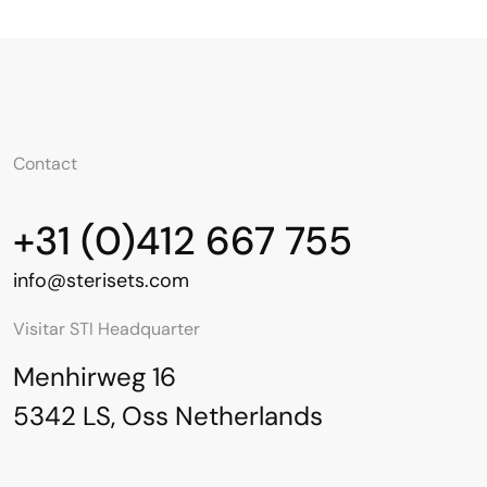
Contact
+31 (0)412 667 755
info@sterisets.com
Visitar STI Headquarter
Menhirweg 16
5342 LS, Oss Netherlands