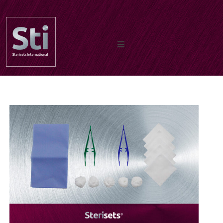
Inicio
Quiénes somos
Documentos
Nuestros productos