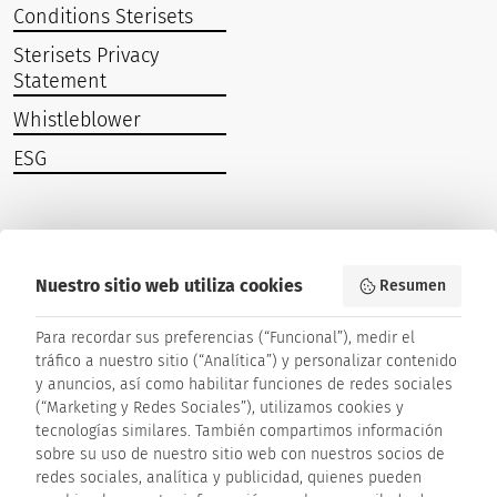
Conditions Sterisets
Sterisets Privacy
Statement
Whistleblower
ESG
Stay in contact and subscribe to our newsletter.
Nuestro sitio web utiliza cookies
Resumen
Subscribe to our newsletter:
Para recordar sus preferencias (“Funcional”), medir el
tráfico a nuestro sitio (“Analítica”) y personalizar contenido
y anuncios, así como habilitar funciones de redes sociales
Company
(“Marketing y Redes Sociales”), utilizamos cookies y
tecnologías similares. También compartimos información
sobre su uso de nuestro sitio web con nuestros socios de
redes sociales, analítica y publicidad, quienes pueden
Last Name