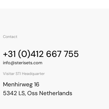
Contact
+31 (0)412 667 755
info@sterisets.com
Visitar STI Headquarter
Menhirweg 16
5342 LS, Oss Netherlands