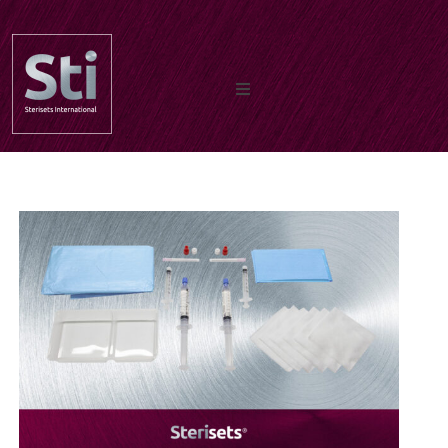
Inicio
Quiénes somos
Documentos
Nuestros productos