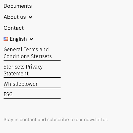
Documents
About us
Contact
English
General Terms and
Conditions Sterisets
Sterisets Privacy
Statement
Whistleblower
ESG
Stay in contact and subscribe to our newsletter.