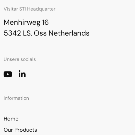
Visitar STI Headquarter
Menhirweg 16
5342 LS, Oss Netherlands
Unsere socials
Information
Home
Our Products