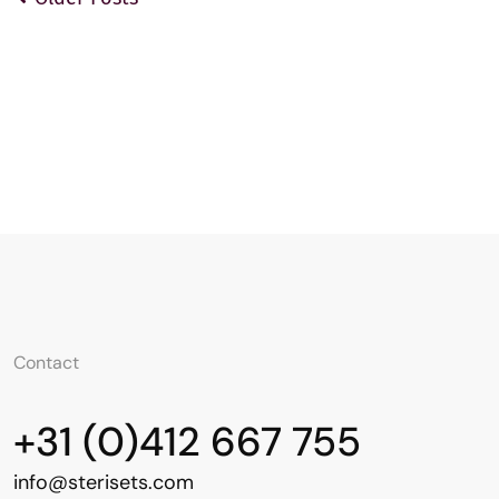
Contact
+31 (0)412 667 755
info@sterisets.com