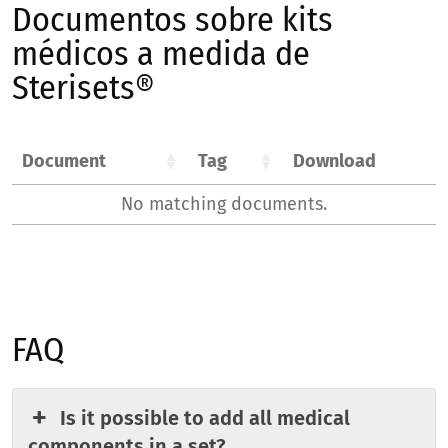
Documentos sobre kits
médicos a medida de
Sterisets®
Document
Tag
Download
No matching documents.
FAQ
Is it possible to add all medical
components in a set?