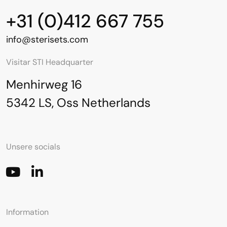
+31 (0)412 667 755
info@sterisets.com
Visitar STI Headquarter
Menhirweg 16
5342 LS, Oss Netherlands
Unsere socials
Information