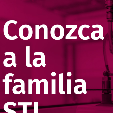
Conozca
a la
familia
STI