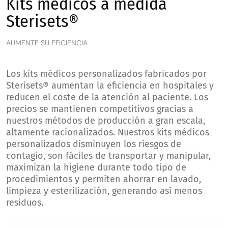
Kits médicos a medida
Contacto
Sterisets®
Español
AUMENTE SU EFICIENCIA
Los kits médicos personalizados fabricados por
Sterisets® aumentan la eficiencia en hospitales y
reducen el coste de la atención al paciente. Los
precios se mantienen competitivos gracias a
nuestros métodos de producción a gran escala,
altamente racionalizados. Nuestros kits médicos
personalizados disminuyen los riesgos de
contagio, son fáciles de transportar y manipular,
maximizan la higiene durante todo tipo de
procedimientos y permiten ahorrar en lavado,
limpieza y esterilización, generando así menos
residuos.