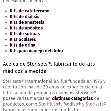
necesidades médicas.
Kits de cateterismo
Kits de diálisis
Kits de anestesia
Kits de apósitos
Kits de suturas
Kits oculares
Kits de orina
Kits para manejo del dolor
Acerca de Sterisets®, fabricante de kits
médicos a medida
Sterisets® International B.V fue fundada en 1996 y
cuenta con más de 30 años de experiencia en la
fabricación de productos médicos. Sterisets®
posee varias marcas en
distintas categorías
de
productos, como Steriflush®, Medisp® y Sterisets®.
Fabricamos todos nuestros productos