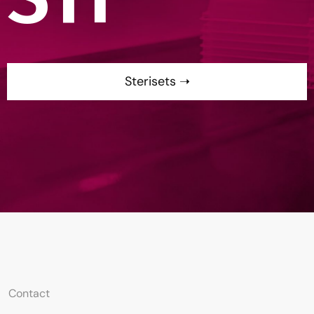
Sterisets ➝
Contact